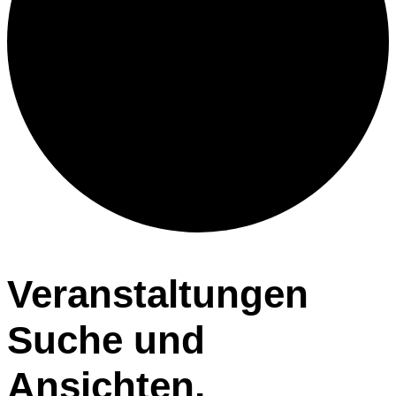
Veranstaltungen
Veranstaltungen
Suche und
Ansichten,