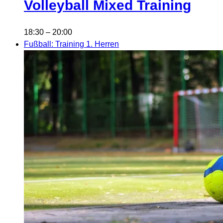
Volleyball Mixed Training
18:30
–
20:00
Fußball: Training 1. Herren