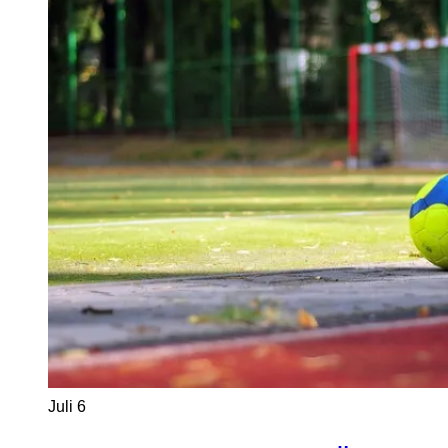
Juli
6