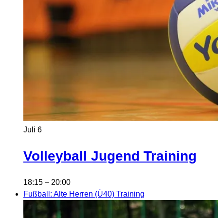
Juli
6
Volleyball Jugend Training
18:15
–
20:00
Fußball: Alte Herren (Ü40) Training