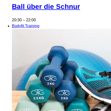
Ball über die Schnur
20:30
–
22:00
Bodyfit Training