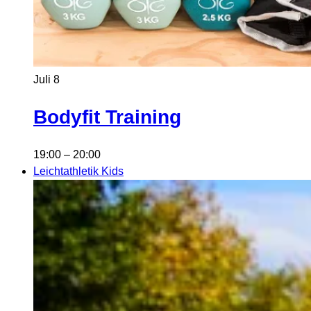
Juli
8
Bodyfit Training
19:00
–
20:00
Leichtathletik Kids