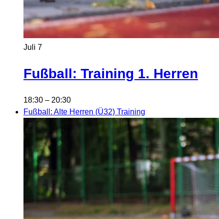
Juli
7
Fußball: Training 1. Herren
18:30
–
20:30
Fußball: Alte Herren (Ü32) Training