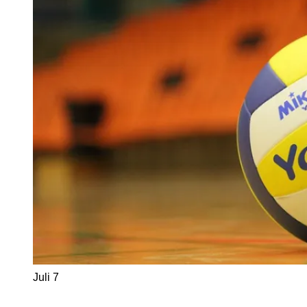
Juli
7