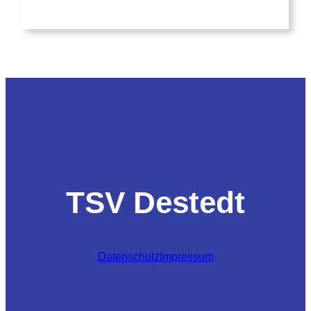
TSV Destedt
Datenschutz
Impressum