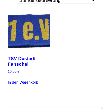
TSV Destedt
Fanschal
10,00
€
In den Warenkorb