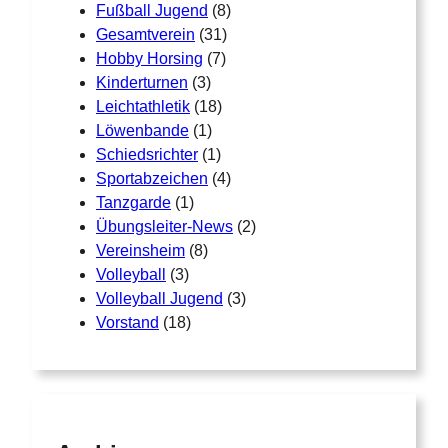
Fußball Jugend
(8)
Gesamtverein
(31)
Hobby Horsing
(7)
Kinderturnen
(3)
Leichtathletik
(18)
Löwenbande
(1)
Schiedsrichter
(1)
Sportabzeichen
(4)
Tanzgarde
(1)
Übungsleiter-News
(2)
Vereinsheim
(8)
Volleyball
(3)
Volleyball Jugend
(3)
Vorstand
(18)