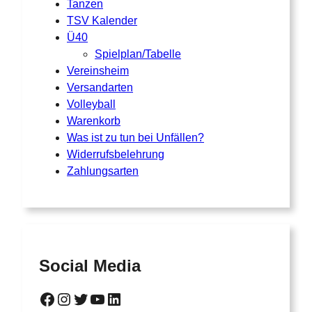
Tanzen
TSV Kalender
Ü40
Spielplan/Tabelle
Vereinsheim
Versandarten
Volleyball
Warenkorb
Was ist zu tun bei Unfällen?
Widerrufsbelehrung
Zahlungsarten
Social Media
Facebook
Instagram
Twitter
YouTube
LinkedIn