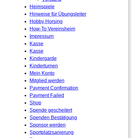
Heimspiele
Hinweise für Übungsleiter
Hobby Horsing
How-To Vereinsheim
Impressum
Kasse
Kasse
Kindergarde
Kinderturnen
Mein Konto
Mitglied werden
Payment Confirmation
Payment Failed
Shop
Spende gescheitert
Spenden Bestätigung
Sponsor werden
Sportplatzsanierung