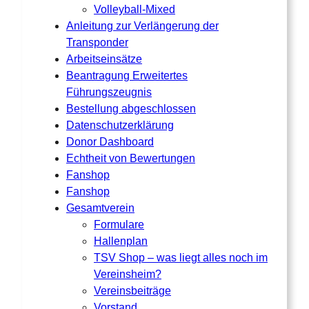
Volleyball-Mixed
Anleitung zur Verlängerung der
Transponder
Arbeitseinsätze
Beantragung Erweitertes
Führungszeugnis
Bestellung abgeschlossen
Datenschutzerklärung
Donor Dashboard
Echtheit von Bewertungen
Fanshop
Fanshop
Gesamtverein
Formulare
Hallenplan
TSV Shop – was liegt alles noch im
Vereinsheim?
Vereinsbeiträge
Vorstand