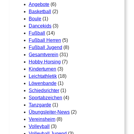
Angebote
(6)
Basketball
(2)
Boule
(1)
Dancekids
(3)
Fußball
(14)
Fußball Herren
(5)
Fußball Jugend
(8)
Gesamtverein
(31)
Hobby Horsing
(7)
Kinderturnen
(3)
Leichtathletik
(18)
Löwenbande
(1)
Schiedsrichter
(1)
Sportabzeichen
(4)
Tanzgarde
(1)
Übungsleiter-News
(2)
Vereinsheim
(8)
Volleyball
(3)
Volleyball Jugend
(3)