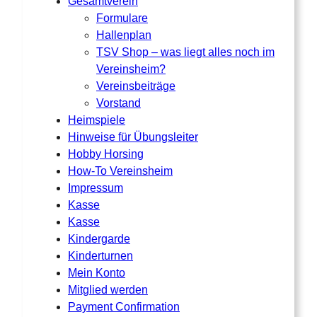
Gesamtverein
Formulare
Hallenplan
TSV Shop – was liegt alles noch im
Vereinsheim?
Vereinsbeiträge
Vorstand
Heimspiele
Hinweise für Übungsleiter
Hobby Horsing
How-To Vereinsheim
Impressum
Kasse
Kasse
Kindergarde
Kinderturnen
Mein Konto
Mitglied werden
Payment Confirmation