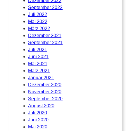
Dezember 2022
September 2022
Juli 2022
Mai 2022
März 2022
Dezember 2021
September 2021
Juli 2021
Juni 2021
Mai 2021
März 2021
Januar 2021
Dezember 2020
November 2020
September 2020
August 2020
Juli 2020
Juni 2020
Mai 2020