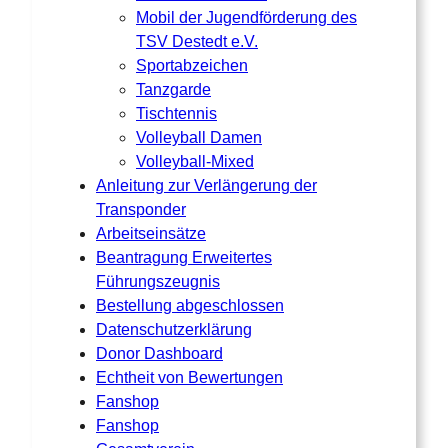
Mobil der Jugendförderung des
TSV Destedt e.V.
Sportabzeichen
Tanzgarde
Tischtennis
Volleyball Damen
Volleyball-Mixed
Anleitung zur Verlängerung der
Transponder
Arbeitseinsätze
Beantragung Erweitertes
Führungszeugnis
Bestellung abgeschlossen
Datenschutzerklärung
Donor Dashboard
Echtheit von Bewertungen
Fanshop
Fanshop