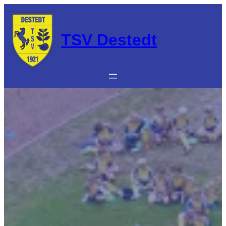
Zum
Inhalt
springen
TSV Destedt