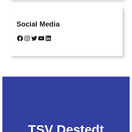
Social Media
Facebook
Instagram
Twitter
YouTube
LinkedIn
TSV Destedt