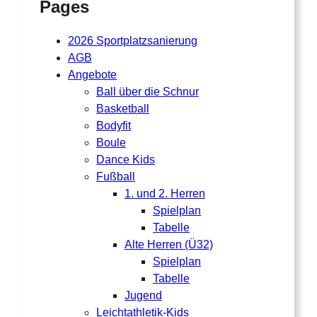
Pages
2026 Sportplatzsanierung
AGB
Angebote
Ball über die Schnur
Basketball
Bodyfit
Boule
Dance Kids
Fußball
1. und 2. Herren
Spielplan
Tabelle
Alte Herren (Ü32)
Spielplan
Tabelle
Jugend
Leichtathletik-Kids