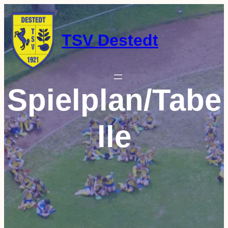
Zum
Inhalt
springen
TSV Destedt
Spielplan/Tabe
lle