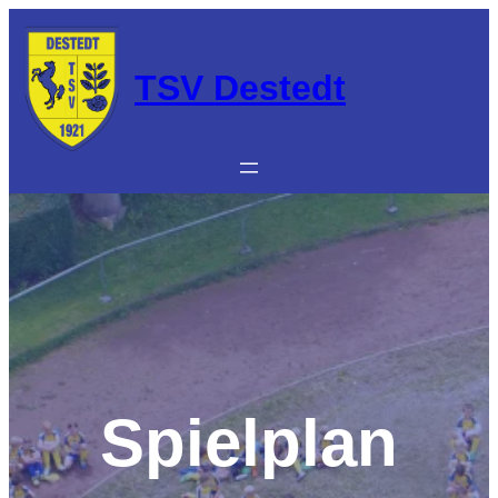
Zum
Inhalt
springen
TSV Destedt
Spielplan