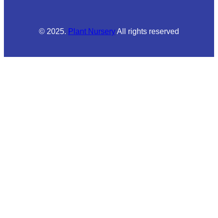
© 2025.
Plant Nursery
All rights reserved