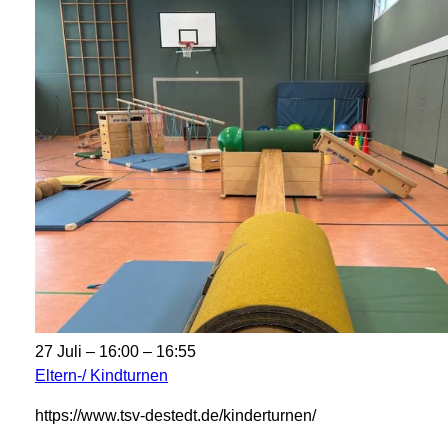
27 Juli – 16:00
–
16:55
Eltern-/ Kindturnen
https://www.tsv-destedt.de/kinderturnen/