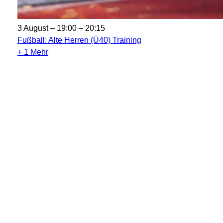
3 August – 19:00
–
20:15
Fußball: Alte Herren (Ü40) Training
+ 1 Mehr