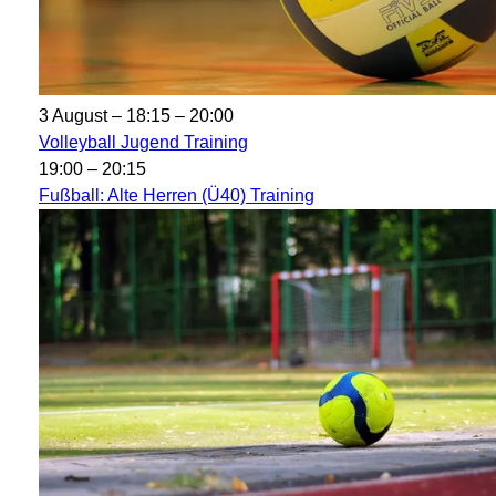
3 August – 18:15
–
20:00
Volleyball Jugend Training
19:00
–
20:15
Fußball: Alte Herren (Ü40) Training