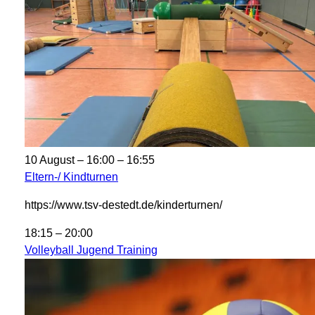
10 August – 16:00
–
16:55
Eltern-/ Kindturnen
https://www.tsv-destedt.de/kinderturnen/
18:15
–
20:00
Volleyball Jugend Training