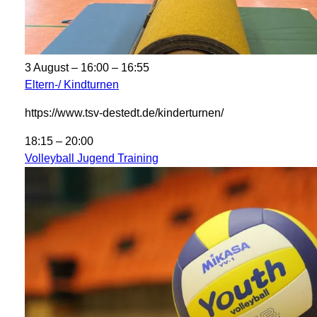
3 August – 16:00
–
16:55
Eltern-/ Kindturnen
https://www.tsv-destedt.de/kinderturnen/
18:15
–
20:00
Volleyball Jugend Training