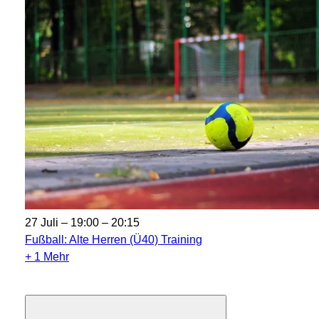
27 Juli – 19:00
–
20:15
Fußball: Alte Herren (Ü40) Training
+ 1 Mehr