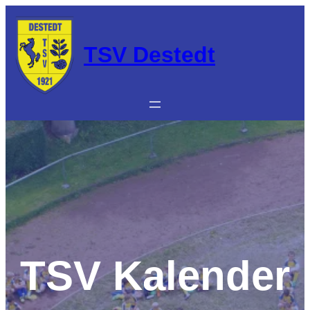
Zum
Inhalt
springen
TSV Destedt
TSV Kalender