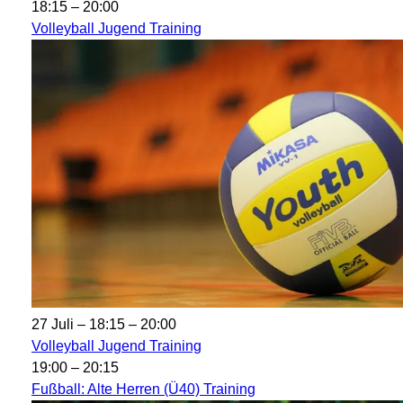
18:15
–
20:00
Volleyball Jugend Training
27 Juli – 18:15
–
20:00
Volleyball Jugend Training
19:00
–
20:15
Fußball: Alte Herren (Ü40) Training