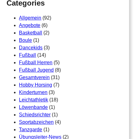
Categories
Allgemein
(92)
Angebote
(6)
Basketball
(2)
Boule
(1)
Dancekids
(3)
Fußball
(14)
Fußball Herren
(5)
Fußball Jugend
(8)
Gesamtverein
(31)
Hobby Horsing
(7)
Kinderturnen
(3)
Leichtathletik
(18)
Löwenbande
(1)
Schiedsrichter
(1)
Sportabzeichen
(4)
Tanzgarde
(1)
Übungsleiter-News
(2)