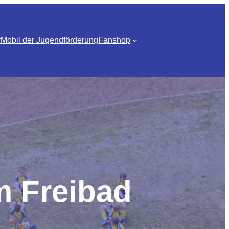
r
Mobil der Jugendförderung
Fanshop
m Freibad