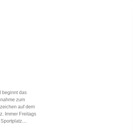
l beginnt das
Abnahme zum
zeichen auf dem
z. Immer Freitags
 Sportplatz…