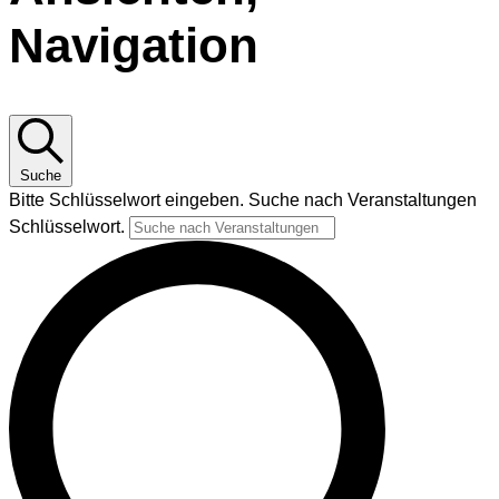
Navigation
Juli
20,
Suche
2026
Bitte Schlüsselwort eingeben. Suche nach Veranstaltungen
Schlüsselwort.