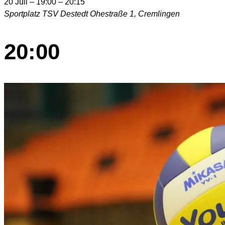
20 Juli – 19:00
–
20:15
Sportplatz TSV Destedt
Ohestraße 1, Cremlingen
20:00