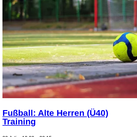
Fußball: Alte Herren (Ü40)
Training