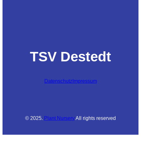
TSV Destedt
Datenschutz
Impressum
© 2025.
Plant Nursery
All rights reserved