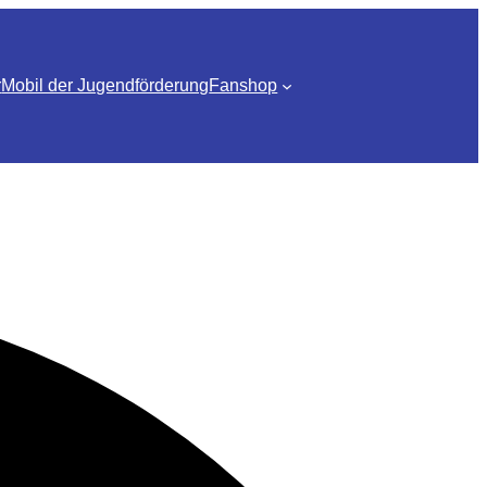
r
Mobil der Jugendförderung
Fanshop