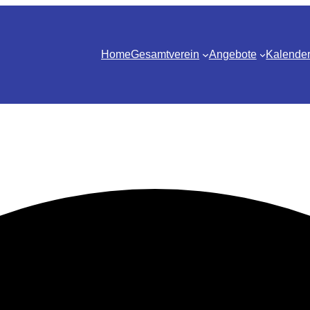
Home
Gesamtverein
Angebote
Kalende