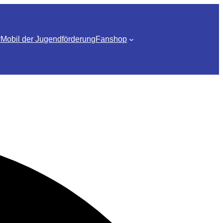
r
Mobil der Jugendförderung
Fanshop