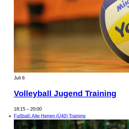
Juli
6
Volleyball Jugend Training
18:15
–
20:00
Fußball: Alte Herren (Ü40) Training