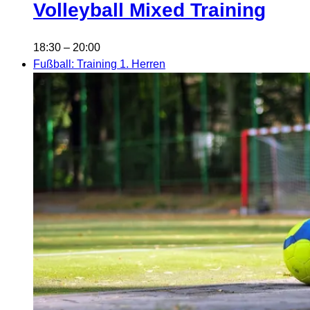
Volleyball Mixed Training
18:30
–
20:00
Fußball: Training 1. Herren