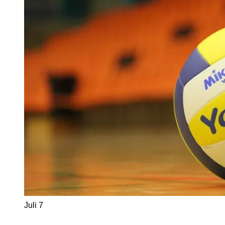
Juli
7