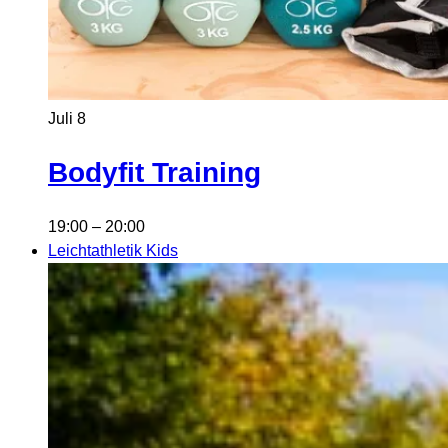
Juli
8
Bodyfit Training
19:00
–
20:00
Leichtathletik Kids