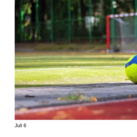
Juli
6