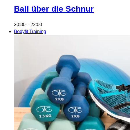
Ball über die Schnur
20:30
–
22:00
Bodyfit Training