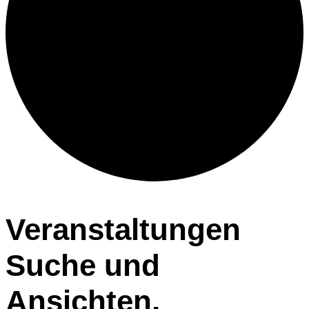
Veranstaltungen
Veranstaltungen
Suche und
Ansichten,