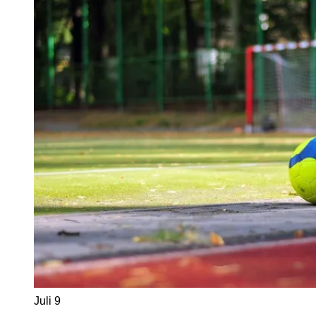
Juli
9