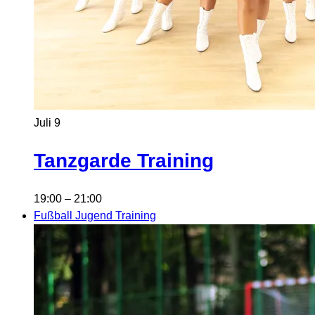
Juli
9
Tanzgarde Training
19:00
–
21:00
Fußball Jugend Training