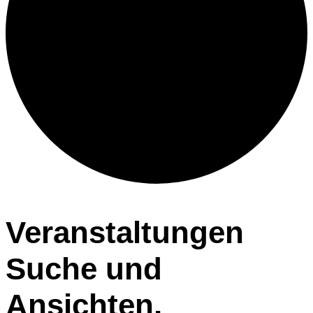
Veranstaltungen
Veranstaltungen
Suche und
Ansichten,