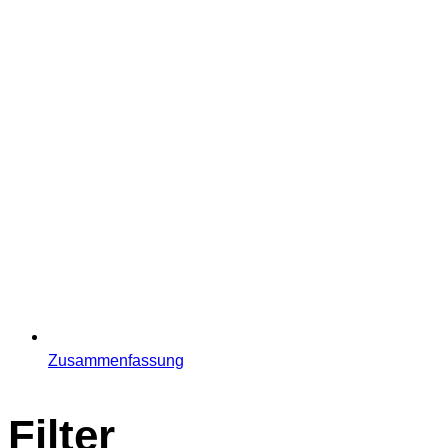
Zusammenfassung
Filter