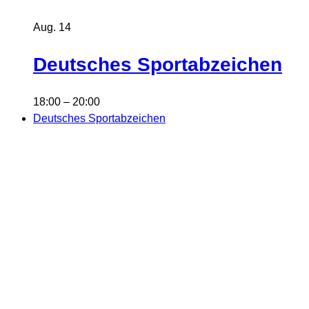
Aug.
14
Deutsches Sportabzeichen
18:00
–
20:00
Deutsches Sportabzeichen