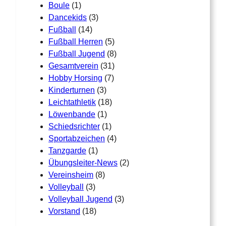
Boule
(1)
Dancekids
(3)
Fußball
(14)
Fußball Herren
(5)
Fußball Jugend
(8)
Gesamtverein
(31)
Hobby Horsing
(7)
Kinderturnen
(3)
Leichtathletik
(18)
Löwenbande
(1)
Schiedsrichter
(1)
Sportabzeichen
(4)
Tanzgarde
(1)
Übungsleiter-News
(2)
Vereinsheim
(8)
Volleyball
(3)
Volleyball Jugend
(3)
Vorstand
(18)