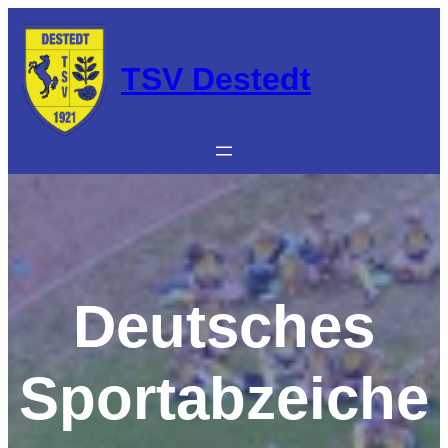
Zum
Inhalt
springen
TSV Destedt
Deutsches
Sportabzeiche