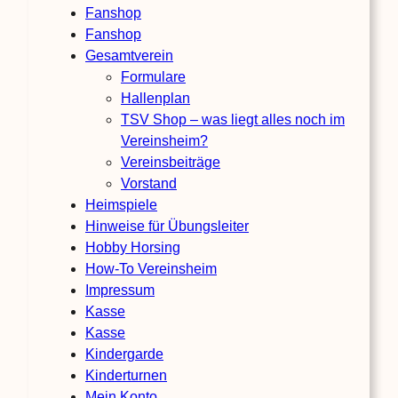
Fanshop
Fanshop
Gesamtverein
Formulare
Hallenplan
TSV Shop – was liegt alles noch im
Vereinsheim?
Vereinsbeiträge
Vorstand
Heimspiele
Hinweise für Übungsleiter
Hobby Horsing
How-To Vereinsheim
Impressum
Kasse
Kasse
Kindergarde
Kinderturnen
Mein Konto