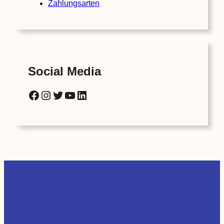
Zahlungsarten
Social Media
Facebook
Instagram
Twitter
YouTube
LinkedIn