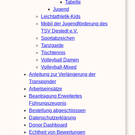
Tabelle
Jugend
Leichtathletik-Kids
Mobil der Jugendförderung des
TSV Destedt e.V.
Sportabzeichen
Tanzgarde
Tischtennis
Volleyball Damen
Volleyball-Mixed
Anleitung zur Verlängerung der
Transponder
Arbeitseinsätze
Beantragung Erweitertes
Führungszeugnis
Bestellung abgeschlossen
Datenschutzerklärung
Donor Dashboard
Echtheit von Bewertungen