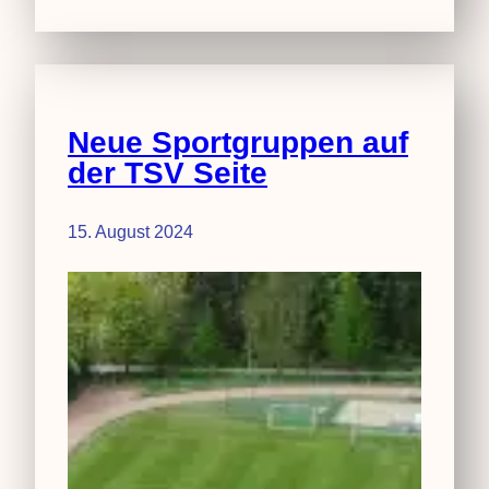
Neue Sportgruppen auf
der TSV Seite
15. August 2024