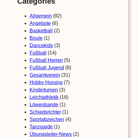
Categories
Allgemein
(92)
Angebote
(6)
Basketball
(2)
Boule
(1)
Dancekids
(3)
Fußball
(14)
Fußball Herren
(5)
Fußball Jugend
(8)
Gesamtverein
(31)
Hobby Horsing
(7)
Kinderturnen
(3)
Leichtathletik
(18)
Löwenbande
(1)
Schiedsrichter
(1)
Sportabzeichen
(4)
Tanzgarde
(1)
Übungsleiter-News
(2)