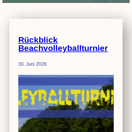
Rückblick
Beachvolleyballturnier
30. Juni 2026