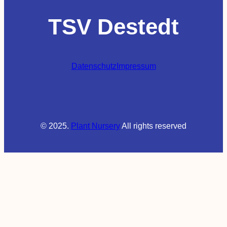
TSV Destedt
Datenschutz
Impressum
© 2025.
Plant Nursery
All rights reserved