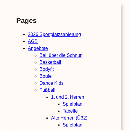
Pages
2026 Sportplatzsanierung
AGB
Angebote
Ball über die Schnur
Basketball
Bodyfit
Boule
Dance Kids
Fußball
1. und 2. Herren
Spielplan
Tabelle
Alte Herren (Ü32)
Spielplan