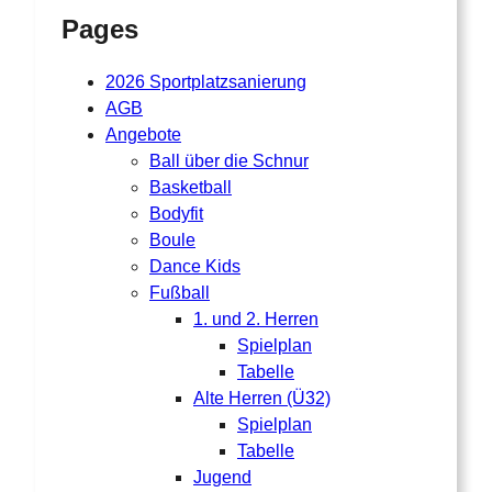
Pages
2026 Sportplatzsanierung
AGB
Angebote
Ball über die Schnur
Basketball
Bodyfit
Boule
Dance Kids
Fußball
1. und 2. Herren
Spielplan
Tabelle
Alte Herren (Ü32)
Spielplan
Tabelle
Jugend