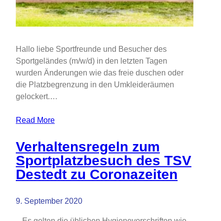
Hallo liebe Sportfreunde und Besucher des
Sportgeländes (m/w/d) in den letzten Tagen
wurden Änderungen wie das freie duschen oder
die Platzbegrenzung in den Umkleideräumen
gelockert.…
Read More
Verhaltensregeln zum
Sportplatzbesuch des TSV
Destedt zu Coronazeiten
9. September 2020
– Es gelten die üblichen Hygienevorschriften wie