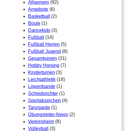
Allgemein
(92)
Angebote
(6)
Basketball
(2)
Boule
(1)
Dancekids
(3)
Fußball
(14)
Fußball Herren
(5)
Fußball Jugend
(8)
Gesamtverein
(31)
Hobby Horsing
(7)
Kinderturnen
(3)
Leichtathletik
(18)
Löwenbande
(1)
Schiedsrichter
(1)
Sportabzeichen
(4)
Tanzgarde
(1)
Übungsleiter-News
(2)
Vereinsheim
(8)
Volleyball
(3)