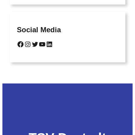
Social Media
Facebook
Instagram
Twitter
YouTube
LinkedIn