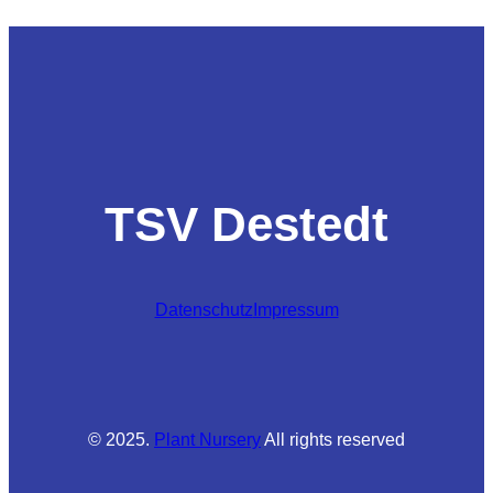
TSV Destedt
Datenschutz
Impressum
© 2025.
Plant Nursery
All rights reserved