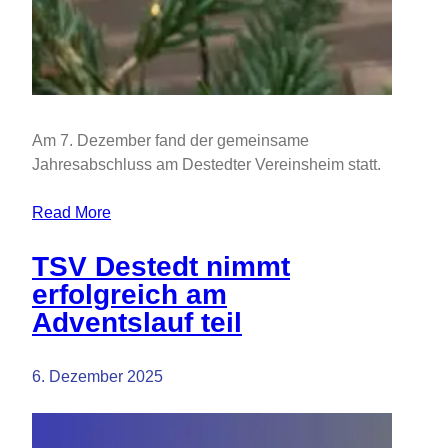
Am 7. Dezember fand der gemeinsame
Jahresabschluss am Destedter Vereinsheim statt.
Read More
TSV Destedt nimmt
erfolgreich am
Adventslauf teil
6. Dezember 2025