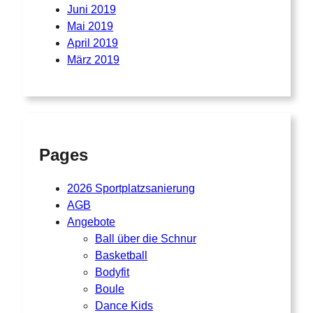
Juni 2019
Mai 2019
April 2019
März 2019
Pages
2026 Sportplatzsanierung
AGB
Angebote
Ball über die Schnur
Basketball
Bodyfit
Boule
Dance Kids