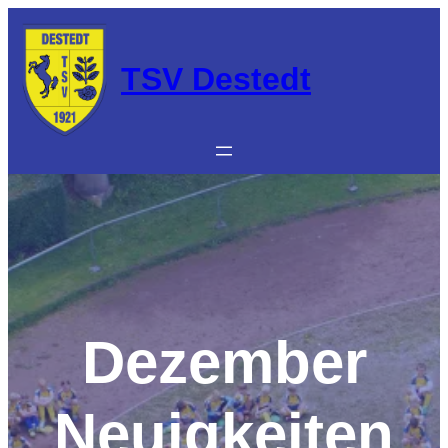
Zum
Inhalt
springen
TSV Destedt
Dezember
Neuigkeiten