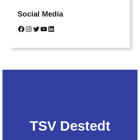
Social Media
Facebook
Instagram
Twitter
YouTube
LinkedIn
TSV Destedt