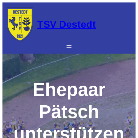
Zum
Inhalt
springen
TSV Destedt
Ehepaar
Pätsch
unterstützen