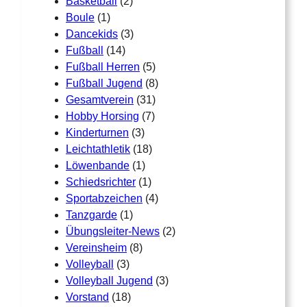
Basketball
(2)
Boule
(1)
Dancekids
(3)
Fußball
(14)
Fußball Herren
(5)
Fußball Jugend
(8)
Gesamtverein
(31)
Hobby Horsing
(7)
Kinderturnen
(3)
Leichtathletik
(18)
Löwenbande
(1)
Schiedsrichter
(1)
Sportabzeichen
(4)
Tanzgarde
(1)
Übungsleiter-News
(2)
Vereinsheim
(8)
Volleyball
(3)
Volleyball Jugend
(3)
Vorstand
(18)