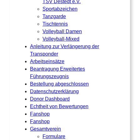
TSV Destedt e.V.
Sportabzeichen
Tanzgarde
Tischtennis
Volleyball Damen
Volleyball-Mixed
Anleitung zur Verlängerung der
Transponder
Arbeitseinsätze
Beantragung Erweitertes
Führungszeugnis
Bestellung abgeschlossen
Datenschutzerklärung
Donor Dashboard
Echtheit von Bewertungen
Fanshop
Fanshop
Gesamtverein
Formulare