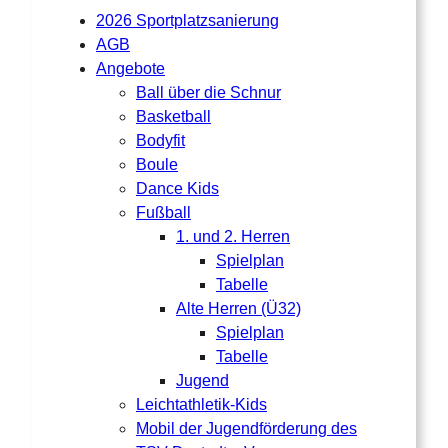
2026 Sportplatzsanierung
AGB
Angebote
Ball über die Schnur
Basketball
Bodyfit
Boule
Dance Kids
Fußball
1. und 2. Herren
Spielplan
Tabelle
Alte Herren (Ü32)
Spielplan
Tabelle
Jugend
Leichtathletik-Kids
Mobil der Jugendförderung des