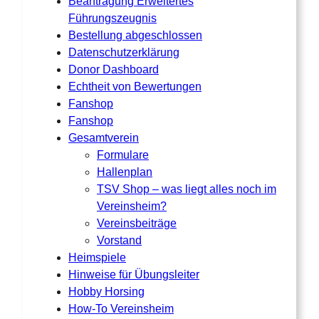
Beantragung Erweitertes
Führungszeugnis
Bestellung abgeschlossen
Datenschutzerklärung
Donor Dashboard
Echtheit von Bewertungen
Fanshop
Fanshop
Gesamtverein
Formulare
Hallenplan
TSV Shop – was liegt alles noch im
Vereinsheim?
Vereinsbeiträge
Vorstand
Heimspiele
Hinweise für Übungsleiter
Hobby Horsing
How-To Vereinsheim