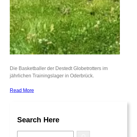
Die Basketballer der Destedt Globetrotters im
jährlichen Trainingslager in Oderbrück.
Read More
Search Here
S