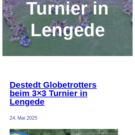
Turnier in
Lengede
Destedt Globetrotters
beim 3×3 Turnier in
Lengede
24. Mai 2025