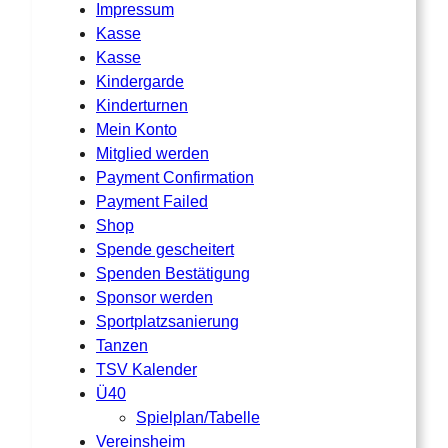
Impressum
Kasse
Kasse
Kindergarde
Kinderturnen
Mein Konto
Mitglied werden
Payment Confirmation
Payment Failed
Shop
Spende gescheitert
Spenden Bestätigung
Sponsor werden
Sportplatzsanierung
Tanzen
TSV Kalender
Ü40
Spielplan/Tabelle
Vereinsheim