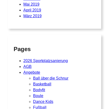
Mai 2019
April 2019
März 2019
Pages
2026 Sportplatzsanierung
AGB
Angebote
Ball über die Schnur
Basketball
Bodyfit
Boule
Dance Kids
Fußball