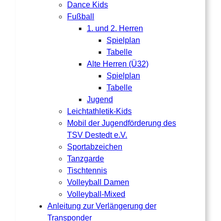
Dance Kids
Fußball
1. und 2. Herren
Spielplan
Tabelle
Alte Herren (Ü32)
Spielplan
Tabelle
Jugend
Leichtathletik-Kids
Mobil der Jugendförderung des
TSV Destedt e.V.
Sportabzeichen
Tanzgarde
Tischtennis
Volleyball Damen
Volleyball-Mixed
Anleitung zur Verlängerung der
Transponder