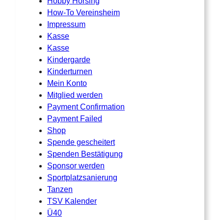
Hobby Horsing
How-To Vereinsheim
Impressum
Kasse
Kasse
Kindergarde
Kinderturnen
Mein Konto
Mitglied werden
Payment Confirmation
Payment Failed
Shop
Spende gescheitert
Spenden Bestätigung
Sponsor werden
Sportplatzsanierung
Tanzen
TSV Kalender
Ü40