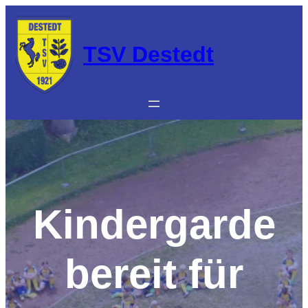
Zum
Inhalt
springen
TSV Destedt
Kindergarde
bereit für