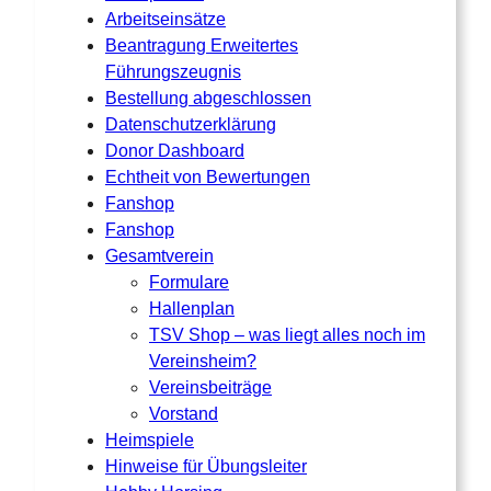
Arbeitseinsätze
Beantragung Erweitertes
Führungszeugnis
Bestellung abgeschlossen
Datenschutzerklärung
Donor Dashboard
Echtheit von Bewertungen
Fanshop
Fanshop
Gesamtverein
Formulare
Hallenplan
TSV Shop – was liegt alles noch im
Vereinsheim?
Vereinsbeiträge
Vorstand
Heimspiele
Hinweise für Übungsleiter