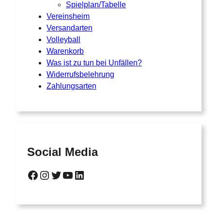
Spielplan/Tabelle
Vereinsheim
Versandarten
Volleyball
Warenkorb
Was ist zu tun bei Unfällen?
Widerrufsbelehrung
Zahlungsarten
Social Media
Facebook
Instagram
Twitter
YouTube
LinkedIn