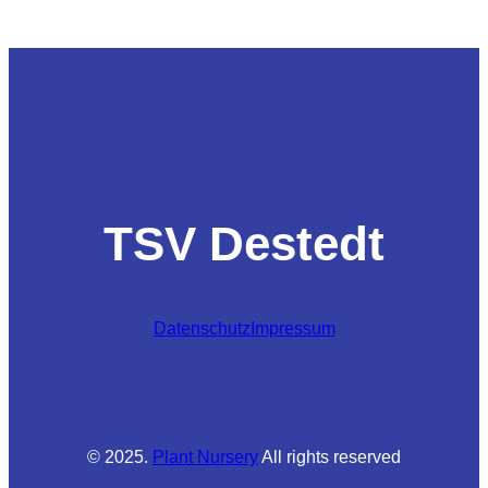
TSV Destedt
Datenschutz
Impressum
© 2025.
Plant Nursery
All rights reserved