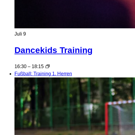
Juli
9
Dancekids Training
16:30
–
18:15
Fußball: Training 1. Herren