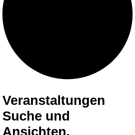
Veranstaltungen
Veranstaltungen
Suche und
Ansichten,