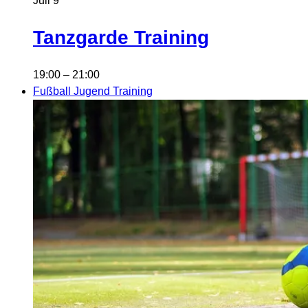
Juli
9
Tanzgarde Training
19:00
–
21:00
Fußball Jugend Training