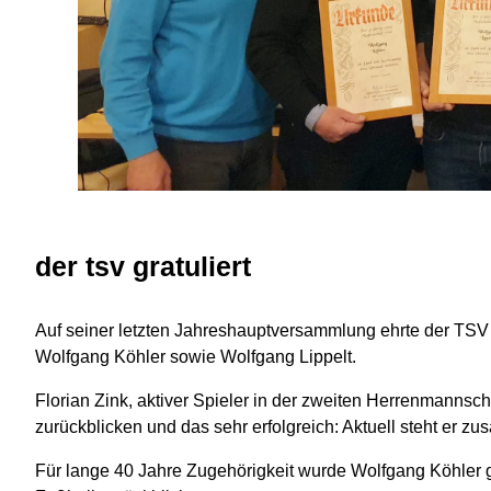
der tsv gratuliert
Auf seiner letzten Jahreshauptversammlung ehrte der TSV De
Wolfgang Köhler sowie Wolfgang Lippelt.
Florian Zink, aktiver Spieler in der zweiten Herrenmannscha
zurückblicken und das sehr erfolgreich: Aktuell steht er z
Für lange 40 Jahre Zugehörigkeit wurde Wolfgang Köhler ge