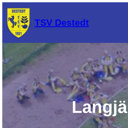
Zum
Inhalt
springen
TSV Destedt
Langjä