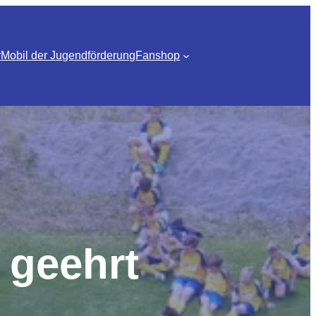
r
Mobil der Jugendförderung
Fanshop
 geehrt