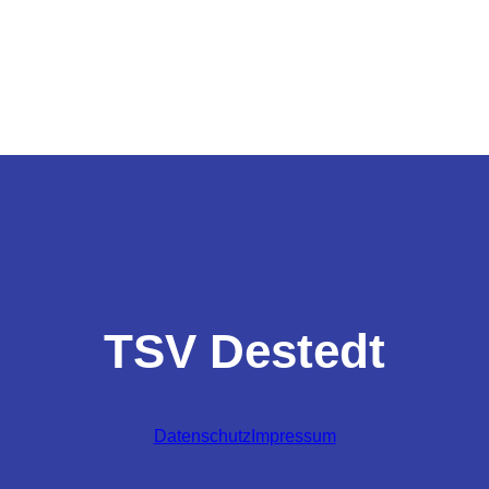
TSV Destedt
Datenschutz
Impressum