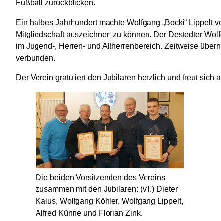
Fußball zurückblicken.
Ein halbes Jahrhundert machte Wolfgang „Bocki“ Lippelt voll
Mitgliedschaft auszeichnen zu können. Der Destedter Wolfga
im Jugend-, Herren- und Altherrenbereich. Zeitweise über
verbunden.
Der Verein gratuliert den Jubilaren herzlich und freut sich
Die beiden Vorsitzenden des Vereins
zusammen mit den Jubilaren: (v.l.) Dieter
Kalus, Wolfgang Köhler, Wolfgang Lippelt,
Alfred Künne und Florian Zink.