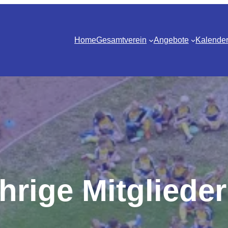
Home
Gesamtverein
Angebote
Kalende
hrige Mitglieder