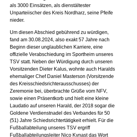
als 3000 Einsätzen, als dienstältester
Unparteiischer des Kreis Nordharz, seine Pfeife
nieder.
Um diesen Abschied gebührend zu würdigen,
fand am 30.08.2024, also exakt 57 Jahre nach
Beginn dieser unglaublichen Karriere, eine
offizielle Verabschiedung im Sportheim unseres
TSV statt. Neben der Würdigung durch unseren
Vorsitzenden Dieter Kalus, wohnte auch Haralds
ehemaliger Chef Daniel Masterson (Vorsitzende
des Kreisschiedsrichterausschusses) der
Zeremonie bei, überbrachte Grüße vom NFV,
sowie einen Präsentkorb und hielt eine kleine
Laudatio auf unseren Harald, der 2018 sogar die
Goldene Verdienstnadel des Verbandes für 50
(51) Jahre Schiedsrichtertätigkeit erhielt. Für die
Fußballabteilung unseres TSV ergriff
Fußballabteilungsleiter Nico Kynast das Wort