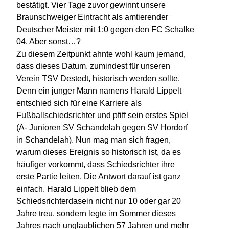
bestätigt. Vier Tage zuvor gewinnt unsere
Braunschweiger Eintracht als amtierender
Deutscher Meister mit 1:0 gegen den FC Schalke
04. Aber sonst…?
Zu diesem Zeitpunkt ahnte wohl kaum jemand,
dass dieses Datum, zumindest für unseren
Verein TSV Destedt, historisch werden sollte.
Denn ein junger Mann namens Harald Lippelt
entschied sich für eine Karriere als
Fußballschiedsrichter und pfiff sein erstes Spiel
(A- Junioren SV Schandelah gegen SV Hordorf
in Schandelah). Nun mag man sich fragen,
warum dieses Ereignis so historisch ist, da es
häufiger vorkommt, dass Schiedsrichter ihre
erste Partie leiten. Die Antwort darauf ist ganz
einfach. Harald Lippelt blieb dem
Schiedsrichterdasein nicht nur 10 oder gar 20
Jahre treu, sondern legte im Sommer dieses
Jahres nach unglaublichen 57 Jahren und mehr