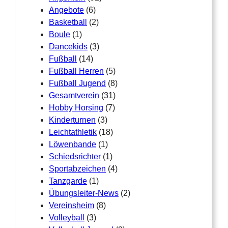
Angebote
(6)
Basketball
(2)
Boule
(1)
Dancekids
(3)
Fußball
(14)
Fußball Herren
(5)
Fußball Jugend
(8)
Gesamtverein
(31)
Hobby Horsing
(7)
Kinderturnen
(3)
Leichtathletik
(18)
Löwenbande
(1)
Schiedsrichter
(1)
Sportabzeichen
(4)
Tanzgarde
(1)
Übungsleiter-News
(2)
Vereinsheim
(8)
Volleyball
(3)