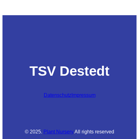
TSV Destedt
Datenschutz
Impressum
© 2025.
Plant Nursery
All rights reserved