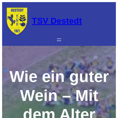
Zum
Inhalt
springen
TSV Destedt
Wie ein guter
Wein – Mit
dem Alter