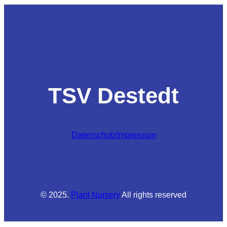
TSV Destedt
Datenschutz
Impressum
© 2025.
Plant Nursery
All rights reserved