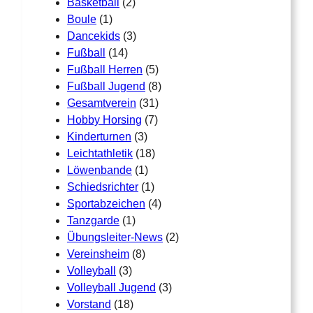
Basketball
(2)
Boule
(1)
Dancekids
(3)
Fußball
(14)
Fußball Herren
(5)
Fußball Jugend
(8)
Gesamtverein
(31)
Hobby Horsing
(7)
Kinderturnen
(3)
Leichtathletik
(18)
Löwenbande
(1)
Schiedsrichter
(1)
Sportabzeichen
(4)
Tanzgarde
(1)
Übungsleiter-News
(2)
Vereinsheim
(8)
Volleyball
(3)
Volleyball Jugend
(3)
Vorstand
(18)