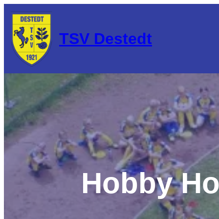
Zum
Inhalt
springen
TSV Destedt
Hobby Ho