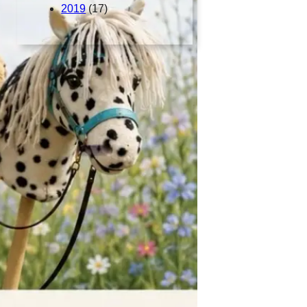
2019
(17)