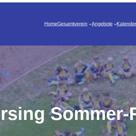
Home
Gesamtverein
Angebote
Kalende
rsing Sommer-F