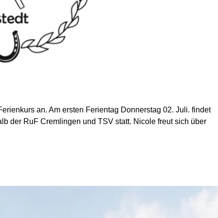
rienkurs an. Am ersten Ferientag Donnerstag 02. Juli. findet
lb der RuF Cremlingen und TSV statt. Nicole freut sich über