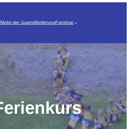
r
Mobil der Jugendförderung
Fanshop
erienkurs