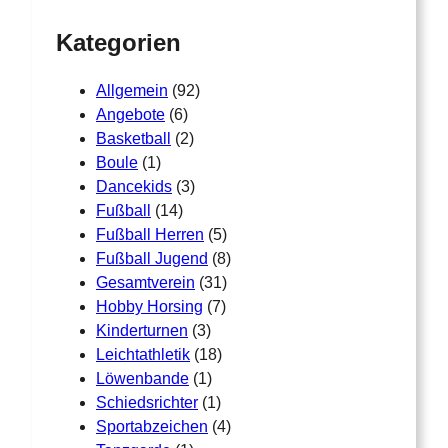
h
Kategorien
Allgemein
(92)
Angebote
(6)
Basketball
(2)
Boule
(1)
Dancekids
(3)
Fußball
(14)
Fußball Herren
(5)
Fußball Jugend
(8)
Gesamtverein
(31)
Hobby Horsing
(7)
Kinderturnen
(3)
Leichtathletik
(18)
Löwenbande
(1)
Schiedsrichter
(1)
Sportabzeichen
(4)