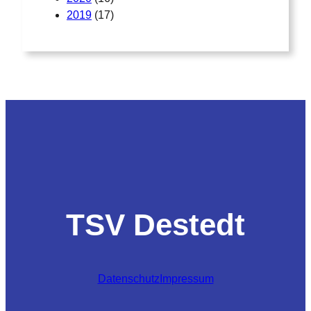
2019
(17)
TSV Destedt
Datenschutz
Impressum