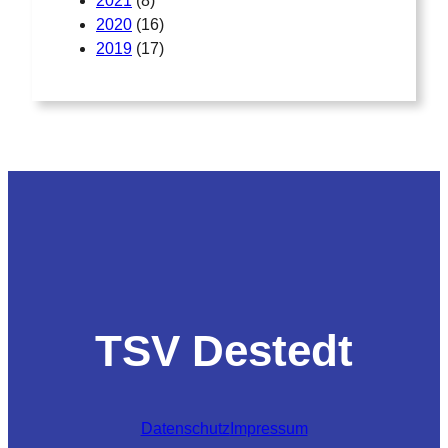
2021
(8)
2020
(16)
2019
(17)
TSV Destedt
Datenschutz
Impressum