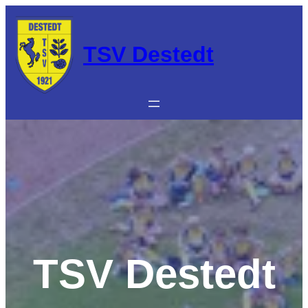
Zum
Inhalt
springen
TSV Destedt
TSV Destedt