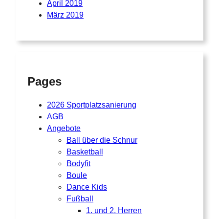
April 2019
März 2019
Pages
2026 Sportplatzsanierung
AGB
Angebote
Ball über die Schnur
Basketball
Bodyfit
Boule
Dance Kids
Fußball
1. und 2. Herren