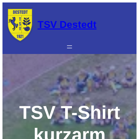
Zum
Inhalt
springen
TSV Destedt
TSV T-Shirt
kurzarm