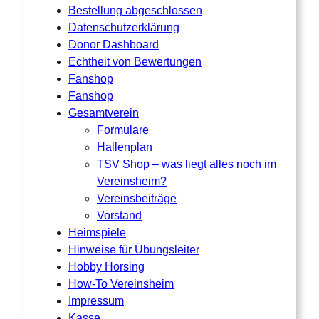
Bestellung abgeschlossen
Datenschutzerklärung
Donor Dashboard
Echtheit von Bewertungen
Fanshop
Fanshop
Gesamtverein
Formulare
Hallenplan
TSV Shop – was liegt alles noch im
Vereinsheim?
Vereinsbeiträge
Vorstand
Heimspiele
Hinweise für Übungsleiter
Hobby Horsing
How-To Vereinsheim
Impressum
Kasse