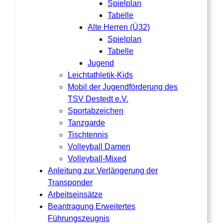
Spielplan
Tabelle
Alte Herren (Ü32)
Spielplan
Tabelle
Jugend
Leichtathletik-Kids
Mobil der Jugendförderung des
TSV Destedt e.V.
Sportabzeichen
Tanzgarde
Tischtennis
Volleyball Damen
Volleyball-Mixed
Anleitung zur Verlängerung der
Transponder
Arbeitseinsätze
Beantragung Erweitertes
Führungszeugnis