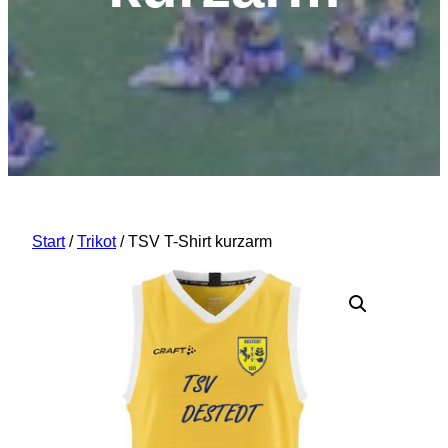
Start
/
Trikot
/ TSV T-Shirt kurzarm