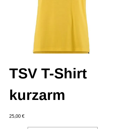
TSV T-Shirt
kurzarm
25,00
€